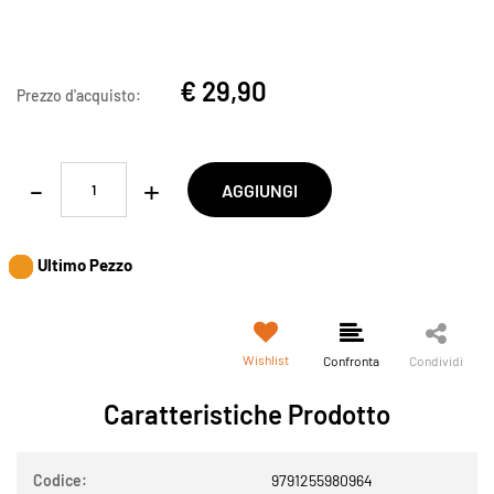
€ 29,90
Prezzo d'acquisto:
Quantità
AGGIUNGI
Ultimo Pezzo
Wishlist
Confronta
Condividi
Caratteristiche Prodotto
Codice:
9791255980964