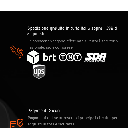
Spedizione gratuita in tutta Italia sopra i 59€ di
acquuisto
Le consegne vengono effettuate su tutto il territorio
nazionale, isole comprese.
Pagamenti Sicuri
Pagamenti online attraverso i principali circuiti, per
acquisti in totale sicurezza.