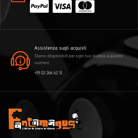
Assistenza sugli acquisti
Siamo disponibili per ogni tuo dubbio a questo
numero
+39 02 266 62 13