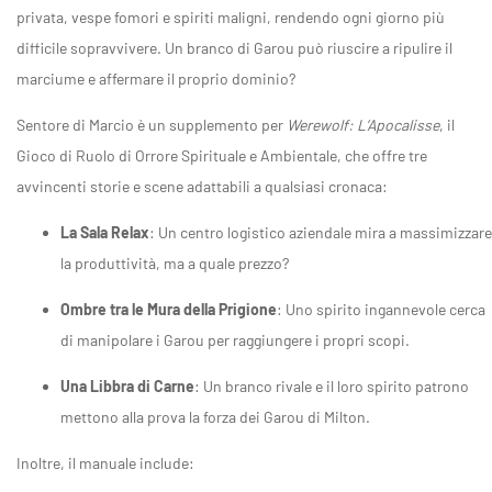
privata, vespe fomori e spiriti maligni, rendendo ogni giorno più
difficile sopravvivere. Un branco di Garou può riuscire a ripulire il
marciume e affermare il proprio dominio?
Sentore di Marcio è un supplemento per
Werewolf: L’Apocalisse
, il
Gioco di Ruolo di Orrore Spirituale e Ambientale, che offre tre
avvincenti storie e scene adattabili a qualsiasi cronaca:
La Sala Relax
: Un centro logistico aziendale mira a massimizzare
la produttività, ma a quale prezzo?
Ombre tra le Mura della Prigione
: Uno spirito ingannevole cerca
di manipolare i Garou per raggiungere i propri scopi.
Una Libbra di Carne
: Un branco rivale e il loro spirito patrono
mettono alla prova la forza dei Garou di Milton.
Inoltre, il manuale include: