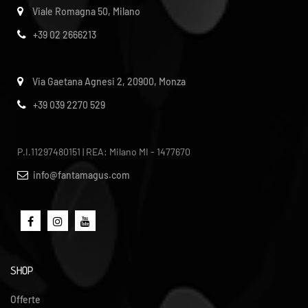
Viale Romagna 50, Milano
+39 02 2666213
Via Gaetana Agnesi 2, 20900, Monza
+39 039 2270 529
P.I.11297480151 | REA: Milano MI - 1477670
info@fantamagus.com
SHOP
Offerte