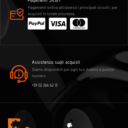
Pagamenti Sicuri
Pagamenti online attraverso i principali circuiti, per
acquisti in totale sicurezza.
Assistenza sugli acquisti
Siamo disponibili per ogni tuo dubbio a questo
numero
+39 02 266 62 13