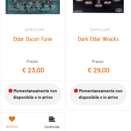
DARK ELDAR
DARK ELDAR
Eldar Oscuri Furie
Dark Eldar Wracks
Prezzo
Prezzo
€ 23,00
€ 29,00
Momentaneamente non
Momentaneamente non
disponibile o in arrivo
disponibile o in arrivo
Wishlist
Confronta