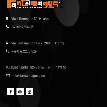
Viale Romagna 50, Milano
+39 02 2666213
Via Gaetana Agnesi 2, 20900, Monza
+39 039 2270 529
P.I.11297480151 | REA: Milano MI - 1477670
info@fantamagus.com