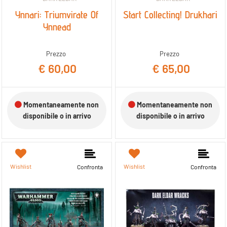
Ynnari: Triumvirate Of
Start Collecting! Drukhari
Ynnead
Prezzo
Prezzo
€ 60,00
€ 65,00
Momentaneamente non
Momentaneamente non
disponibile o in arrivo
disponibile o in arrivo
Wishlist
Wishlist
Confronta
Confronta