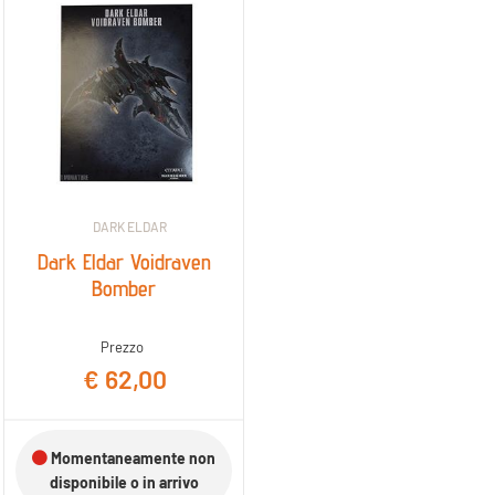
DARK ELDAR
Dark Eldar Voidraven
Bomber
Prezzo
€ 62,00
Momentaneamente non
disponibile o in arrivo