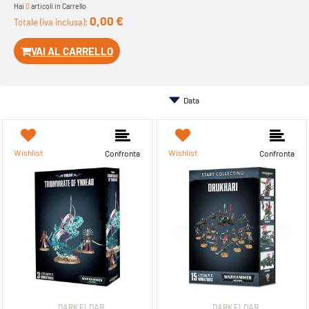
Hai
0
articoli in Carrello
0,00 €
Totale (iva inclusa):
VAI AL CARRELLO
Wishlist
Wishlist
Confronta
Confronta
DARK ELDAR
DARK ELDAR