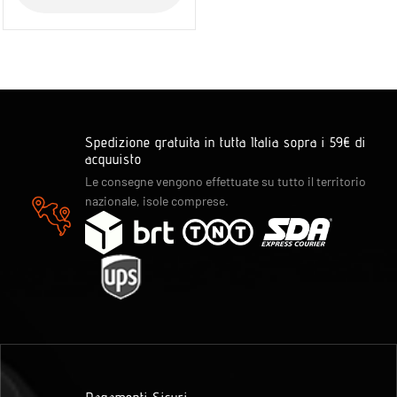
Spedizione gratuita in tutta Italia sopra i 59€ di
acquuisto
Le consegne vengono effettuate su tutto il territorio
nazionale, isole comprese.