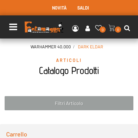
NOVITÀ
SALDI
Open menu
0
0
WARHAMMER 40.000
DARK ELDAR
ARTICOLI
Catalogo Prodotti
Filtri Articolo
Carrello