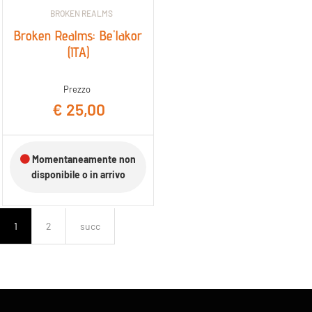
BROKEN REALMS
Broken Realms: Be'lakor
(ITA)
Prezzo
€ 25,00
Momentaneamente non
disponibile o in arrivo
1
2
succ