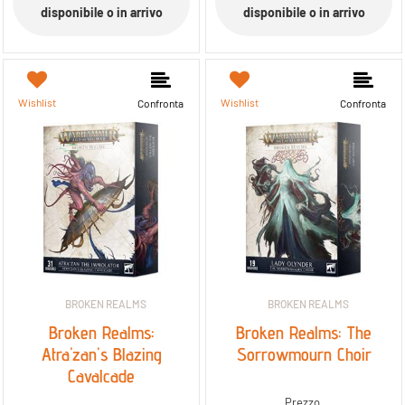
disponibile o in arrivo
disponibile o in arrivo
Wishlist
Wishlist
Confronta
Confronta
BROKEN REALMS
BROKEN REALMS
Broken Realms:
Broken Realms: The
Atra'zan's Blazing
Sorrowmourn Choir
Cavalcade
Prezzo