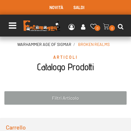
NOVITÀ
SALDI
Open menu
0
0
WARHAMMER AGE OF SIGMAR
BROKEN REALMS
ARTICOLI
Catalogo Prodotti
Filtri Articolo
Carrello