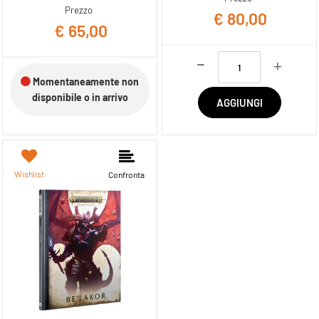
Prezzo
€ 80,00
€ 65,00
Quantità
Momentaneamente non
disponibile o in arrivo
AGGIUNGI
Wishlist
Confronta