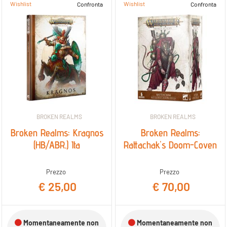
Wishlist
Wishlist
Confronta
Confronta
BROKEN REALMS
BROKEN REALMS
Broken Realms: Kragnos
Broken Realms:
(HB/ABR.) Ita
Rattachak's Doom-Coven
Prezzo
Prezzo
€ 25,00
€ 70,00
Momentaneamente non
Momentaneamente non