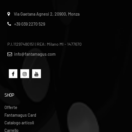
Via Gaetana Agnesi 2, 20900, Monza
+39 039 2270 529
P.I.11297480151 | REA: Milano MI - 1477670
info@fantamagus.com
SHOP
Offerte
Fantamagus Card
Catalogo articoli
Carrello