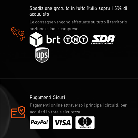
Spedizione gratuita in tutta Italia sopra i 59€ di
acquuisto
Le consegne vengono effettuate su tutto il territorio
nazionale, isole comprese.
Pagamenti Sicuri
Pagamenti online attraverso i principali circuiti, per
acquisti in totale sicurezza.