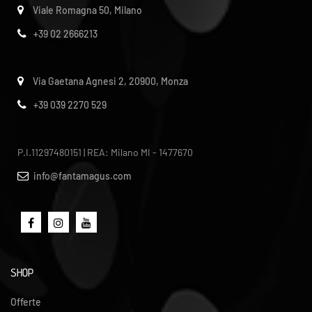
Viale Romagna 50, Milano
+39 02 2666213
Via Gaetana Agnesi 2, 20900, Monza
+39 039 2270 529
P.I.11297480151 | REA: Milano MI - 1477670
info@fantamagus.com
SHOP
Offerte