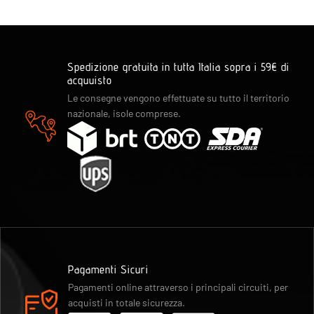
Spedizione gratuita in tutta Italia sopra i 59€ di
acquuisto
Le consegne vengono effettuate su tutto il territorio
nazionale, isole comprese.
Pagamenti Sicuri
Pagamenti online attraverso i principali circuiti, per
acquisti in totale sicurezza.