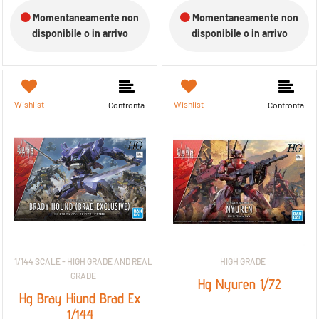
Momentaneamente non
Momentaneamente non
disponibile o in arrivo
disponibile o in arrivo
Wishlist
Wishlist
Confronta
Confronta
1/144 SCALE - HIGH GRADE AND REAL
HIGH GRADE
GRADE
Hg Nyuren 1/72
Hg Bray Hiund Brad Ex
1/144