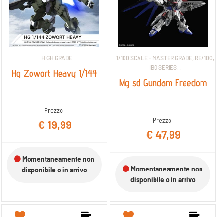
HIGH GRADE
1/100 SCALE - MASTER GRADE, RE/100,
IBO SERIES...
Hg Zowort Heavy 1/144
Mg sd Gundam Freedom
Prezzo
Prezzo
€ 19,99
€ 47,99
Momentaneamente non
Momentaneamente non
disponibile o in arrivo
disponibile o in arrivo