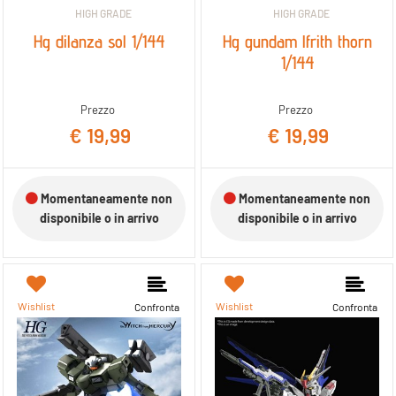
HIGH GRADE
HIGH GRADE
Hg dilanza sol 1/144
Hg gundam lfrith thorn
1/144
Prezzo
Prezzo
€ 19,99
€ 19,99
Momentaneamente non
Momentaneamente non
disponibile o in arrivo
disponibile o in arrivo
Wishlist
Wishlist
Confronta
Confronta