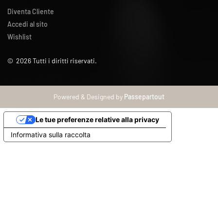
Diventa Cliente
Accedi al sito
Wishlist
©
2026
Tutti i diritti riservati.
Powered & Designed by
Passepartout
Le tue preferenze relative alla privacy
Informativa sulla raccolta