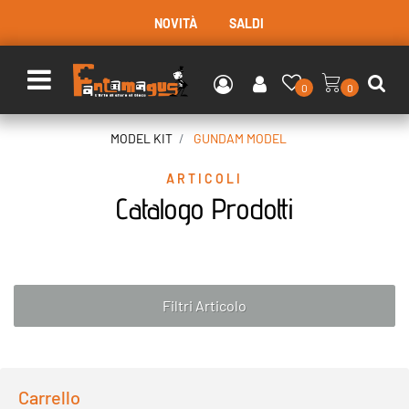
NOVITÀ
SALDI
Open menu
0
0
MODEL KIT
GUNDAM MODEL
ARTICOLI
Catalogo Prodotti
Filtri Articolo
Carrello