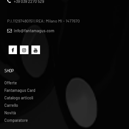
+39 039 2270 529
P.I.11297480151 | REA: Milano MI - 1477670
info@fantamagus.com
SHOP
Offerte
Fantamagus Card
Catalogo articoli
Carrello
Novità
Comparatore