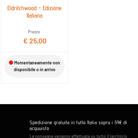
Eldritchwood - Edizione
Italiana
Prezzo
€ 25,00
Momentaneamente non
disponibile o in arrivo
Spedizione gratuita in tutta Italia sopra i 59€ di
acquuisto
Le consegne vengono effettuate su tutto il territorio