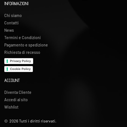
INFORMAZIONI
Chi siamo
Contatti
News
Termini e Condizioni
Pagamento e spedizione
Richiesta di recesso
Privacy Policy
Cookie Policy
ACCOUNT
Diventa Cliente
Accedi al sito
Wishlist
©
2026
Tutti i diritti riservati.