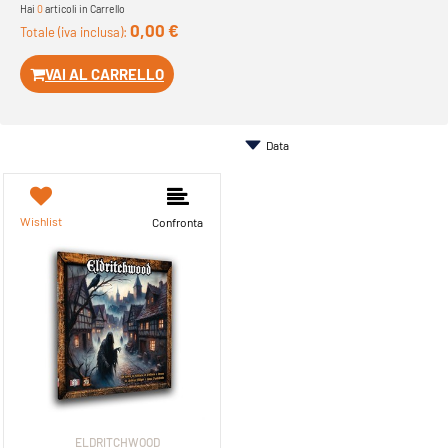
Hai
0
articoli in Carrello
0,00 €
Totale (iva inclusa):
VAI AL CARRELLO
Wishlist
Confronta
ELDRITCHWOOD