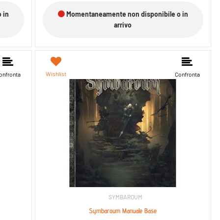
 in
Momentaneamente non disponibile o in
arrivo
Wishlist
onfronta
Confronta
SYMBAROUM
Symbaroum Manuale Base