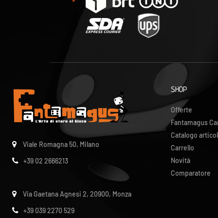
SHOP
Offerte
Fantamagus Ca
Catalogo articol
Viale Romagna 50, Milano
Carrello
Novità
+39 02 2666213
Comparatore
Via Gaetana Agnesi 2, 20900, Monza
+39 039 2270 529