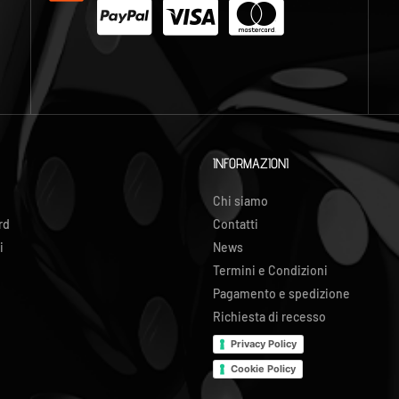
INFORMAZIONI
Chi siamo
rd
Contatti
i
News
Termini e Condizioni
Pagamento e spedizione
Richiesta di recesso
Privacy Policy
Cookie Policy