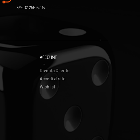
+39 02 266 62 13
ACCOUNT
Diventa Cliente
Accedi al sito
Wishlist