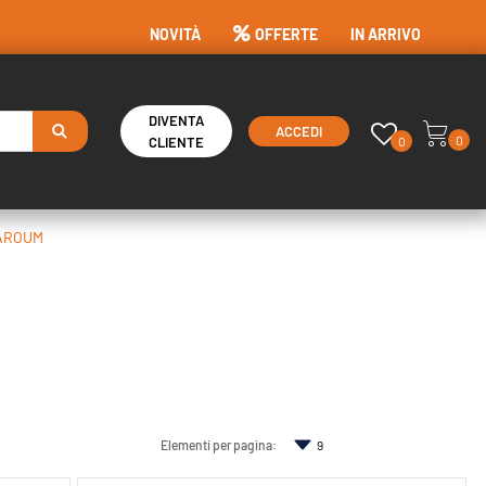
NOVITÀ
OFFERTE
IN ARRIVO
DIVENTA
ACCEDI
0
0
CLIENTE
AROUM
Elementi per pagina: