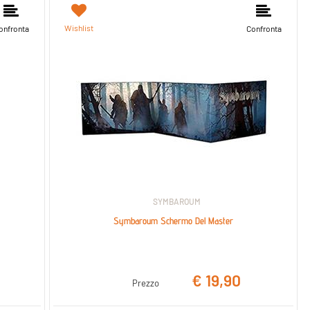
Wishlist
onfronta
Confronta
SYMBAROUM
Symbaroum Schermo Del Master
€ 19,90
Prezzo