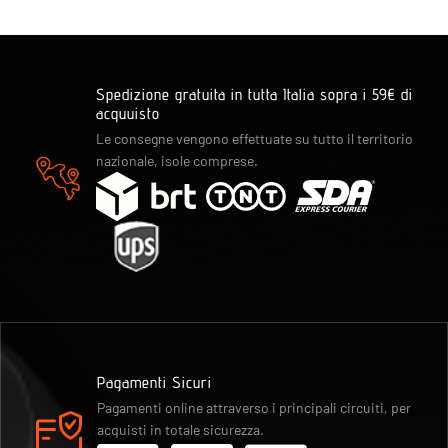
Spedizione gratuita in tutta Italia sopra i 59€ di
acquuisto
Le consegne vengono effettuate su tutto il territorio
nazionale, isole comprese.
Pagamenti Sicuri
Pagamenti online attraverso i principali circuiti, per
acquisti in totale sicurezza.