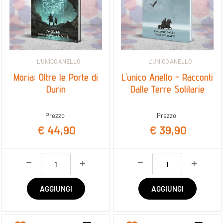
L'UNICO ANELLO
L'UNICO ANELLO
Moria: Oltre le Porte di
L'unico Anello - Racconti
Durin
Dalle Terre Solitarie
Prezzo
Prezzo
€ 44,90
€ 39,90
Quantità
Quantità
AGGIUNGI
AGGIUNGI