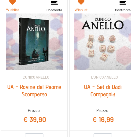
Wishlist
Wishlist
Confronta
Confronta
L'UNICO ANELLO
L'UNICO ANELLO
UA - Rovine del Reame
UA - Set di Dadi
Scomparso
Compagnia
Prezzo
Prezzo
€ 39,90
€ 16,99
Quantità
Quantità