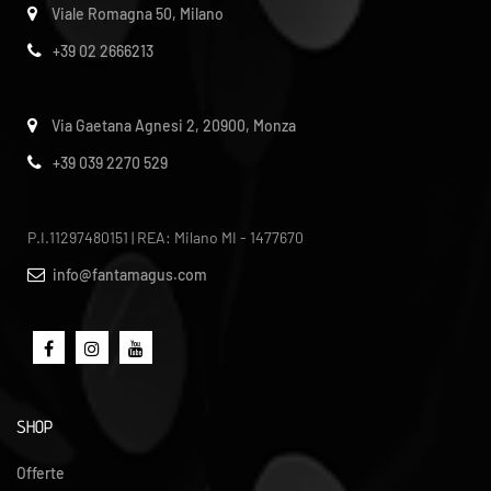
Viale Romagna 50, Milano
+39 02 2666213
Via Gaetana Agnesi 2, 20900, Monza
+39 039 2270 529
P.I.11297480151 | REA: Milano MI - 1477670
info@fantamagus.com
SHOP
Offerte