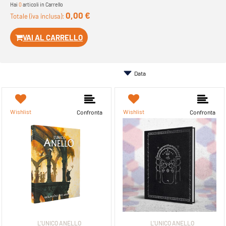
Hai
0
articoli in Carrello
0,00 €
Totale (iva inclusa):
VAI AL CARRELLO
Wishlist
Wishlist
Confronta
Confronta
L'UNICO ANELLO
L'UNICO ANELLO