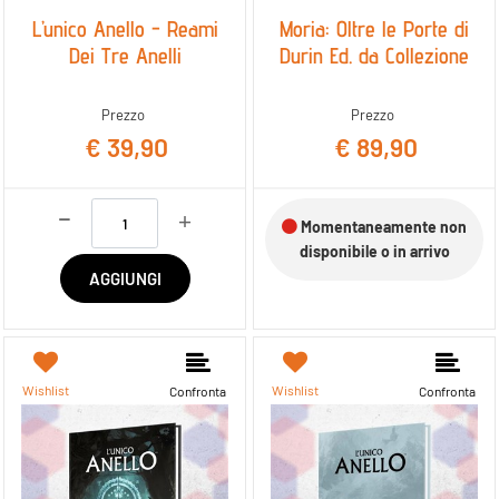
L’unico Anello - Reami
Moria: Oltre le Porte di
Dei Tre Anelli
Durin Ed. da Collezione
Prezzo
Prezzo
€ 39,90
€ 89,90
Quantità
Momentaneamente non
disponibile o in arrivo
AGGIUNGI
Wishlist
Wishlist
Confronta
Confronta