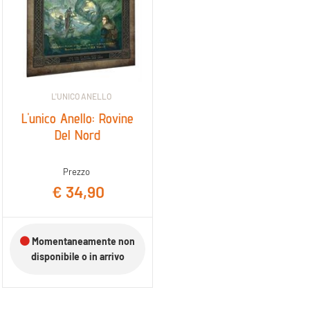
L'UNICO ANELLO
L'unico Anello: Rovine
Del Nord
Prezzo
€ 34,90
Momentaneamente non
disponibile o in arrivo