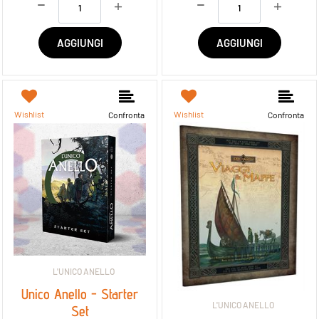
AGGIUNGI
AGGIUNGI
Wishlist
Wishlist
Confronta
Confronta
L'UNICO ANELLO
Unico Anello - Starter
L'UNICO ANELLO
Set