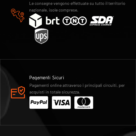
Le consegne vengono effettuate su tutto il territorio
nazionale, isole comprese.
Pagamenti Sicuri
Pagamenti online attraverso i principali circuiti, per
acquisti in totale sicurezza.