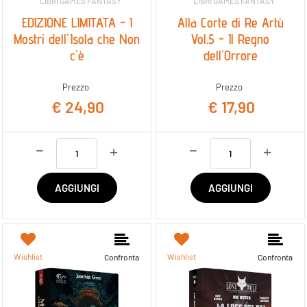
LIBRI GAMES FANTASY
LIBRI GAMES FANTASY
EDIZIONE LIMITATA - I
Alla Corte di Re Artù
Mostri dell'Isola che Non
Vol.5 - Il Regno
c'è
dell'Orrore
Prezzo
Prezzo
€ 24,90
€ 17,90
Quantità
Quantità
AGGIUNGI
AGGIUNGI
Wishlist
Wishlist
Confronta
Confronta