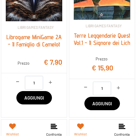
LIBRI GAMES FANTASY
LIBRI GAMES FANTASY
Terre Leggendarie Quest
Librogame MiniGame 2A
Vol.1 - Il Signore dei Lich
- Il Famiglio di Camelot
Prezzo
€ 7,90
Prezzo
€ 15,90
Quantità
Quantità
AGGIUNGI
AGGIUNGI
Wishlist
Wishlist
Confronta
Confronta