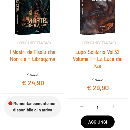
LIBRI GAMES FANTASY
LIBRI GAMES FANTASY
I Mostri dell'Isola che
Lupo Solitario Vol.32
Non c'è - Librogame
Volume I - La Luce dei
Kai
Prezzo
Prezzo
€ 24,90
€ 29,90
Momentaneamente non
Quantità
disponibile o in arrivo
AGGIUNGI