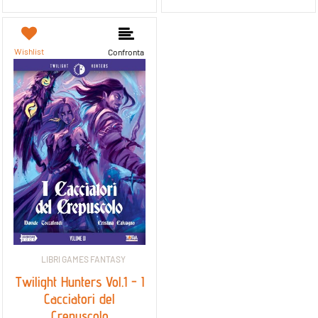
Wishlist
Confronta
LIBRI GAMES FANTASY
Twilight Hunters Vol.1 - I
Cacciatori del
Crepuscolo