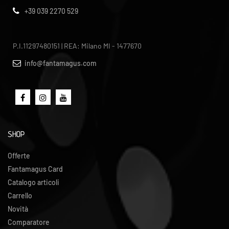
+39 039 2270 529
P.I.11297480151 | REA: Milano MI - 1477670
info@fantamagus.com
SHOP
Offerte
Fantamagus Card
Catalogo articoli
Carrello
Novità
Comparatore