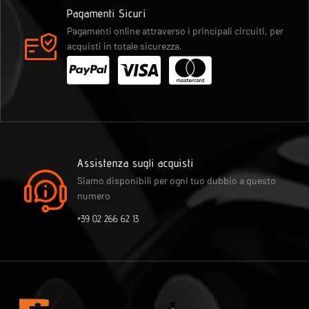
Pagamenti Sicuri
Pagamenti online attraverso i principali circuiti, per
acquisti in totale sicurezza.
Assistenza sugli acquisti
Siamo disponibili per ogni tuo dubbio a questo
numero
+39 02 266 62 13