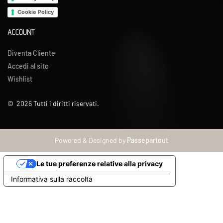
Cookie Policy
ACCOUNT
Diventa Cliente
Accedi al sito
Wishlist
©
2026
Tutti i diritti riservati.
Powered & Designed by
Passepartout
Le tue preferenze relative alla privacy
Informativa sulla raccolta