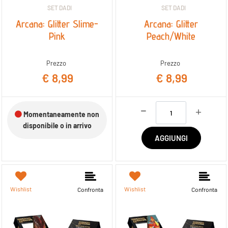
SET DADI
SET DADI
Arcana: Glitter Slime-
Arcana: Glitter
Pink
Peach/White
Prezzo
Prezzo
€ 8,99
€ 8,99
Quantità
Momentaneamente non
disponibile o in arrivo
AGGIUNGI
Wishlist
Wishlist
Confronta
Confronta