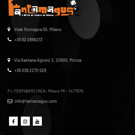
Viale Romagna 50, Milano
+39 02 2666213
Via Gaetana Agnesi 2, 20900, Monza
+39 039 2270 529
P.I.11297480151 | REA: Milano MI - 1477670
info@fantamagus.com