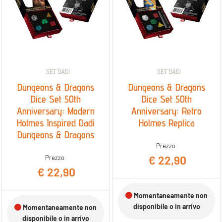
SET DADI
SET DADI
Dungeons & Dragons
Dungeons & Dragons
Dice Set 50th
Dice Set 50th
Anniversary: Modern
Anniversary: Retro
Holmes Inspired Dadi
Holmes Replica
Dungeons & Dragons
Prezzo
€ 22,90
Prezzo
€ 22,90
Momentaneamente non
disponibile o in arrivo
Momentaneamente non
disponibile o in arrivo