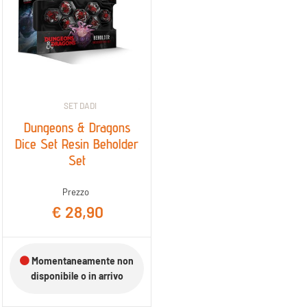
SET DADI
Dungeons & Dragons
Dice Set Resin Beholder
Set
Prezzo
€ 28,90
Momentaneamente non
disponibile o in arrivo