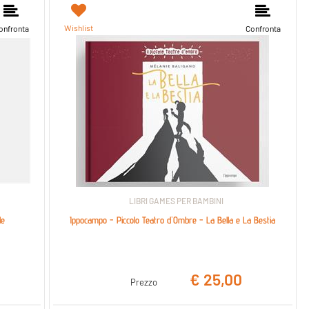
Wishlist
onfronta
Confronta
LIBRI GAMES PER BAMBINI
le
Ippocampo - Piccolo Teatro d'Ombre - La Bella e La Bestia
€ 25,00
Prezzo