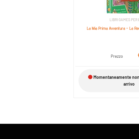
LIBRI GAMES PER
La Mia Prima Avventura - La Regi
Prezzo
Momentaneamente non d
arrivo