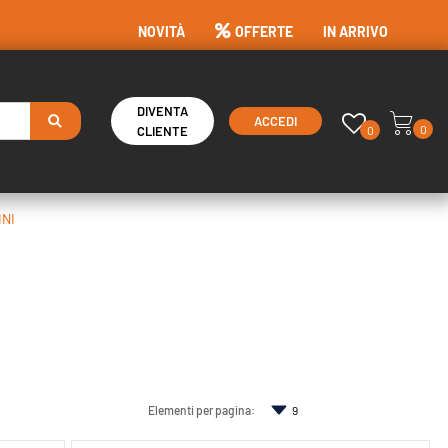
NOVITÀ
OFFERTE
IN ARRIVO
DIVENTA
ACCEDI
0
0
CLIENTE
INI
Elementi per pagina: