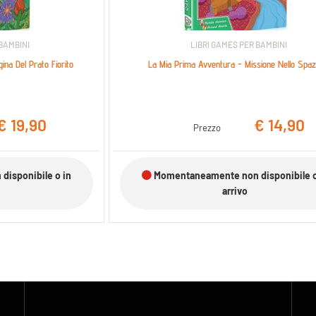
 BAMBINI
LIBRI GAMES PER BAMBINI
na Del Prato Fiorito
La Mia Prima Avventura - Missione Nello Spaz
€ 19,90
€ 14,90
Prezzo
isponibile o in
Momentaneamente non disponibile o
arrivo