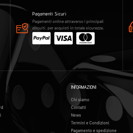
Pagamenti Sicuri
Pagamenti online attraverso i principali
circuiti, per acquisti in totale sicurezza.
INFORMAZIONI
Chi siamo
rd
Contatti
i
News
Termini e Condizioni
Pagamento e spedizione