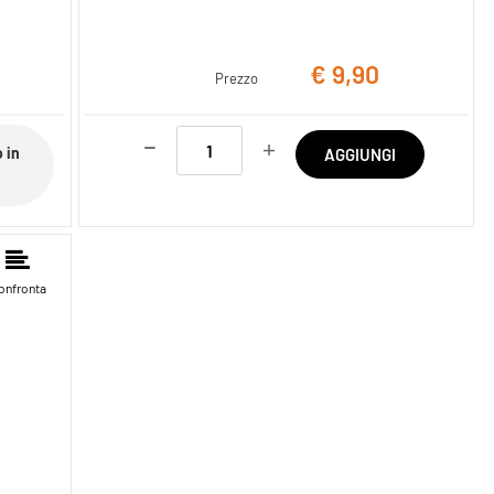
€ 9,90
Prezzo
Quantità
 in
AGGIUNGI
onfronta