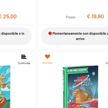
€ 25,00
€ 19,90
Prezzo
isponibile o in
Momentaneamente non disponibile o
arrivo
Wishlist
Confronta
C