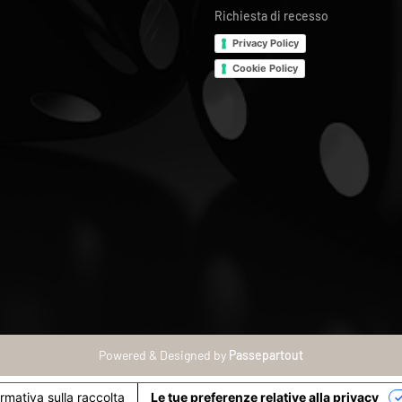
Richiesta di recesso
Privacy Policy
Cookie Policy
Powered & Designed by
Passepartout
ormativa sulla raccolta
Le tue preferenze relative alla privacy