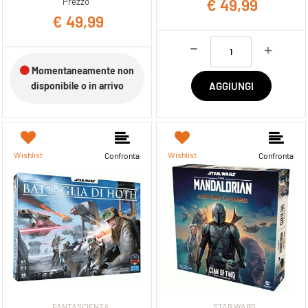
€ 49,99
Prezzo
€ 49,99
Quantità
Momentaneamente non
AGGIUNGI
disponibile o in arrivo
Wishlist
Wishlist
Confronta
Confronta
FANTASCIENZA
STAR WARS