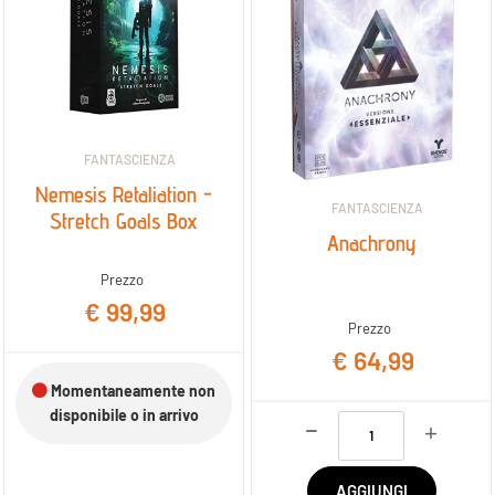
FANTASCIENZA
Nemesis Retaliation -
FANTASCIENZA
Stretch Goals Box
Anachrony
Prezzo
€ 99,99
Prezzo
€ 64,99
Momentaneamente non
disponibile o in arrivo
Quantità
AGGIUNGI