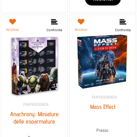
Wishlist
Wishlist
Confronta
Confronta
FANTASCIENZA
FANTASCIENZA
Mass Effect
Anachrony: Miniature
delle esoarmature
Prezzo