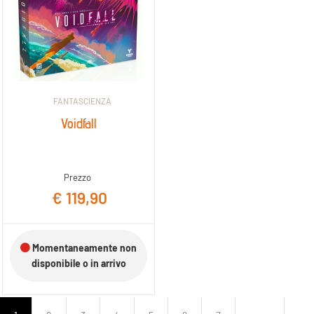
FANTASCIENZA
Voidfall
Prezzo
€ 119,90
Momentaneamente non
disponibile o in arrivo