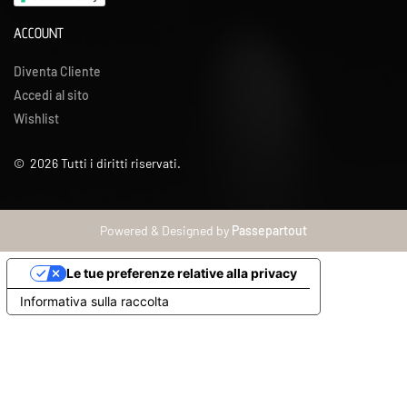
ACCOUNT
Diventa Cliente
Accedi al sito
Wishlist
©
2026
Tutti i diritti riservati.
Powered & Designed by
Passepartout
Le tue preferenze relative alla privacy
Informativa sulla raccolta