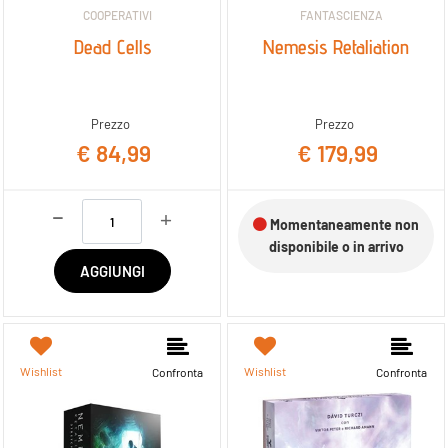
COOPERATIVI
FANTASCIENZA
Dead Cells
Nemesis Retaliation
Prezzo
Prezzo
€ 84,99
€ 179,99
Quantità
Momentaneamente non
disponibile o in arrivo
AGGIUNGI
Wishlist
Wishlist
Confronta
Confronta