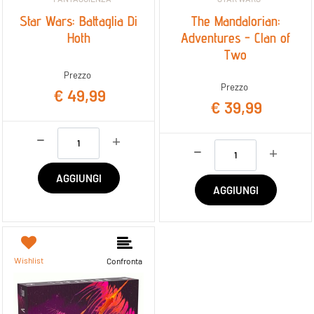
Star Wars: Battaglia Di
The Mandalorian:
Hoth
Adventures - Clan of
Two
Prezzo
Prezzo
€ 49,99
€ 39,99
Quantità
Quantità
AGGIUNGI
AGGIUNGI
Wishlist
Confronta