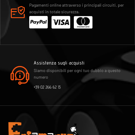
Pagamenti online attraverso i principali circuiti, per
acquisti in totale sicurezza.
Assistenza sugli acquisti
Siamo disponibili per ogni tuo dubbio a questo
numero
+39 02 266 62 13