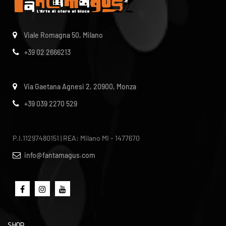
Viale Romagna 50, Milano
+39 02 2666213
Via Gaetana Agnesi 2, 20900, Monza
+39 039 2270 529
P.I.11297480151 | REA: Milano MI - 1477670
info@fantamagus.com
SHOP