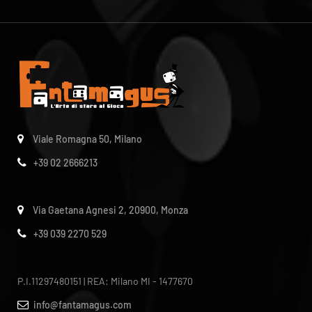
Viale Romagna 50, Milano
+39 02 2666213
Via Gaetana Agnesi 2, 20900, Monza
+39 039 2270 529
P.I.11297480151 | REA: Milano MI - 1477670
info@fantamagus.com