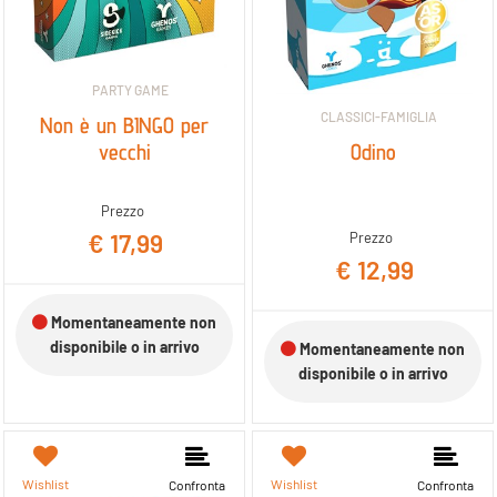
PARTY GAME
CLASSICI-FAMIGLIA
Non è un BINGO per
vecchi
Odino
Prezzo
€ 17,99
Prezzo
€ 12,99
Momentaneamente non
disponibile o in arrivo
Momentaneamente non
disponibile o in arrivo
Wishlist
Wishlist
Confronta
Confronta