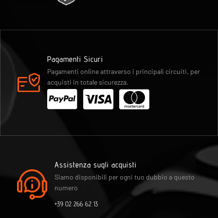
Pagamenti Sicuri
Pagamenti online attraverso i principali circuiti, per
acquisti in totale sicurezza.
Assistenza sugli acquisti
Siamo disponibili per ogni tuo dubbio a questo
numero
+39 02 266 62 13