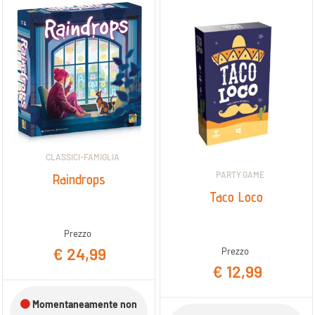
CLASSICI-FAMIGLIA
PARTY GAME
Raindrops
Taco Loco
Prezzo
€ 24,99
Prezzo
€ 12,99
Momentaneamente non