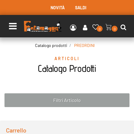
NOVITÀ
SALDI
Open menu
0
0
Catalogo prodotti
PREORDINI
ARTICOLI
Catalogo Prodotti
Filtri Articolo
Carrello