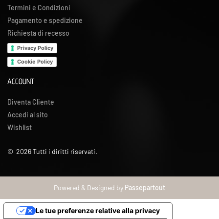
Termini e Condizioni
Pagamento e spedizione
Richiesta di recesso
Privacy Policy
Cookie Policy
ACCOUNT
Diventa Cliente
Accedi al sito
Wishlist
©
2026
Tutti i diritti riservati.
Powered & Designed by
Passepartout
Le tue preferenze relative alla privacy