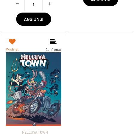
Quantità
AGGIUNGI
Wishlist
Confronta
HELLUVA TOWN