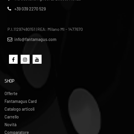
+39 039 2270 529
P.I.11297480151 | REA: Milano MI - 1477670
info@fantamagus.com
SHOP
Offerte
Fantamagus Card
Catalogo articoli
Carrello
Novità
Comparatore