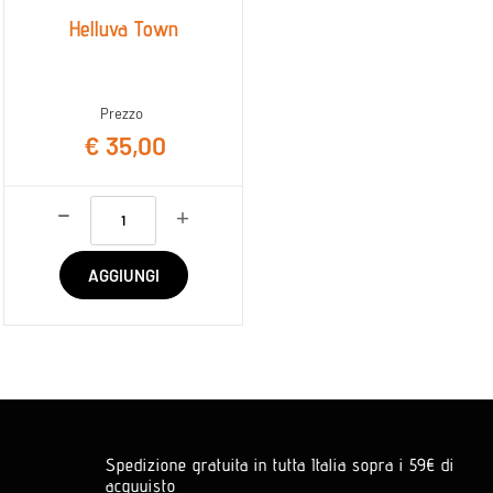
Helluva Town
Prezzo
€ 35,00
Quantità
AGGIUNGI
Spedizione gratuita in tutta Italia sopra i 59€ di
acquuisto