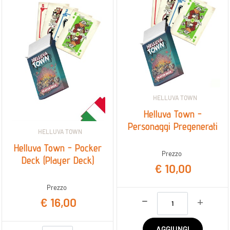
HELLUVA TOWN
Helluva Town -
Personaggi Pregenerati
HELLUVA TOWN
Helluva Town - Pocker
Prezzo
Deck (Player Deck)
€ 10,00
Prezzo
Quantità
€ 16,00
AGGIUNGI