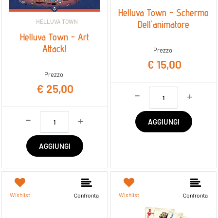
Helluva Town - Schermo
HELLUVA TOWN
Dell'animatore
Helluva Town - Art
Attack!
Prezzo
€ 15,00
Prezzo
€ 25,00
Quantità
Quantità
AGGIUNGI
AGGIUNGI
Wishlist
Wishlist
Confronta
Confronta