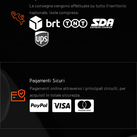
Le consegne vengono effettuate su tutto il territorio
nazionale, isole comprese.
Pagamenti Sicuri
Pagamenti online attraverso i principali circuiti, per
acquisti in totale sicurezza.