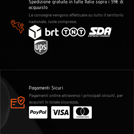
Spedizione gratuita in tutta Italia sopra i 59€ di
acquuisto
Le consegne vengono effettuate su tutto il territorio
nazionale, isole comprese.
Pagamenti Sicuri
Pagamenti online attraverso i principali circuiti, per
acquisti in totale sicurezza.