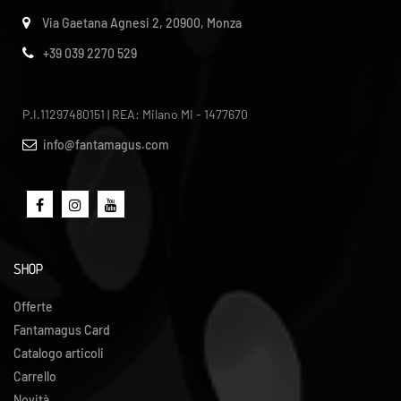
Via Gaetana Agnesi 2, 20900, Monza
+39 039 2270 529
P.I.11297480151 | REA: Milano MI - 1477670
info@fantamagus.com
SHOP
Offerte
Fantamagus Card
Catalogo articoli
Carrello
Novità