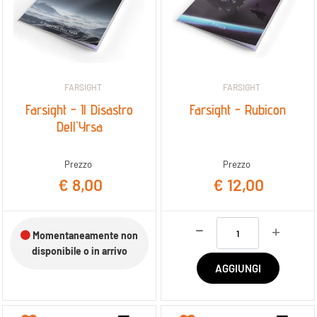
FARSIGHT
FARSIGHT
Farsight - Il Disastro
Farsight - Rubicon
Dell'Yrsa
Prezzo
Prezzo
€ 8,00
€ 12,00
Quantità
Momentaneamente non
disponibile o in arrivo
AGGIUNGI