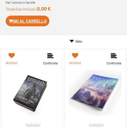
Hai
0
articoli in Carrello
0,00 €
Totale (iva inclusa):
VAI AL CARRELLO
Wishlist
Wishlist
Confronta
Confronta
FARSIGHT
FARSIGHT