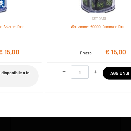
SET DADI
 Astartes Dice
Warhammer 40000: Command Dice
€ 15,00
€ 15,00
Prezzo
Quantità
isponibile o in
AGGIUNGI