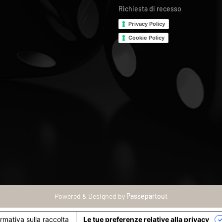
Richiesta di recesso
Privacy Policy
Cookie Policy
Powered & Designed by
Passepartout
ormativa sulla raccolta
Le tue preferenze relative alla privacy