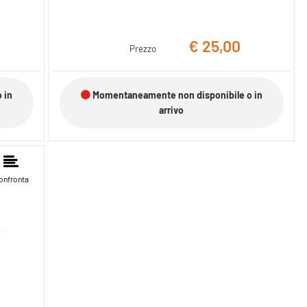
€ 25,00
Prezzo
 in
Momentaneamente non disponibile o in
arrivo
onfronta