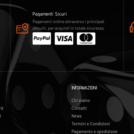
Pagamenti Sicuri
Pagamenti online attraverso i principali
circuiti, per acquisti in totale sicurezza.
INFORMAZIONI
Chi siamo
rd
Contatti
i
News
Termini e Condizioni
Pagamento e spedizione