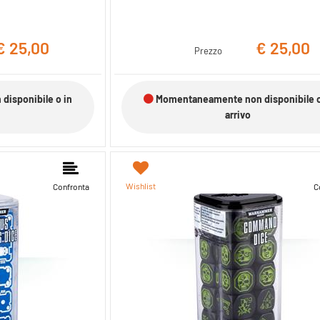
€ 25,00
€ 25,00
Prezzo
isponibile o in
Momentaneamente non disponibile o
arrivo
Wishlist
Confronta
C