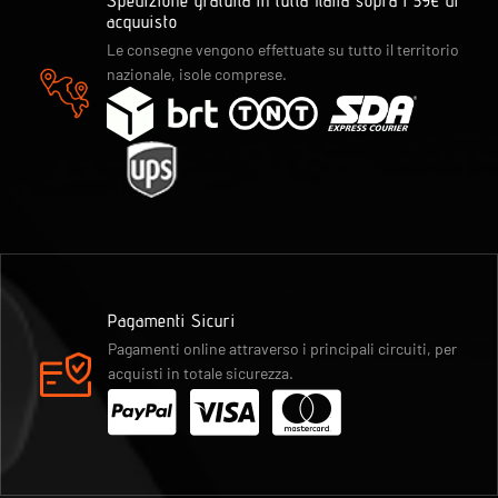
Spedizione gratuita in tutta Italia sopra i 59€ di
acquuisto
Le consegne vengono effettuate su tutto il territorio
nazionale, isole comprese.
Pagamenti Sicuri
Pagamenti online attraverso i principali circuiti, per
acquisti in totale sicurezza.