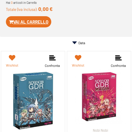
Hai
0
articoli in Carrello
0,00 €
Totale (iva inclusa):
VAI AL CARRELLO
Wishlist
Wishlist
Confronta
Confronta
Nobi Nobi