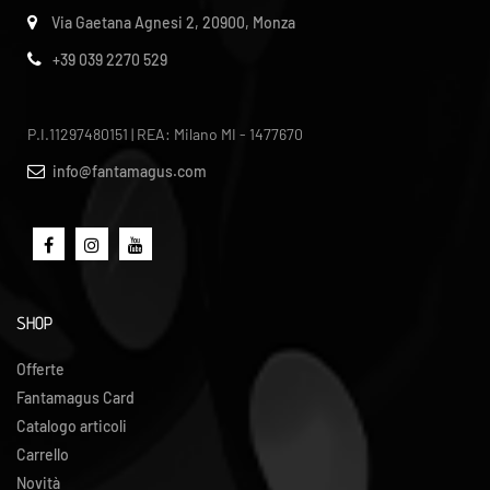
Via Gaetana Agnesi 2, 20900, Monza
+39 039 2270 529
P.I.11297480151 | REA: Milano MI - 1477670
info@fantamagus.com
SHOP
Offerte
Fantamagus Card
Catalogo articoli
Carrello
Novità