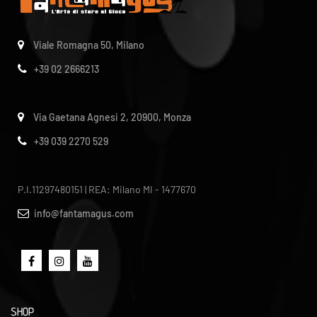
Viale Romagna 50, Milano
+39 02 2666213
Via Gaetana Agnesi 2, 20900, Monza
+39 039 2270 529
P.I.11297480151 | REA: Milano MI - 1477670
info@fantamagus.com
SHOP