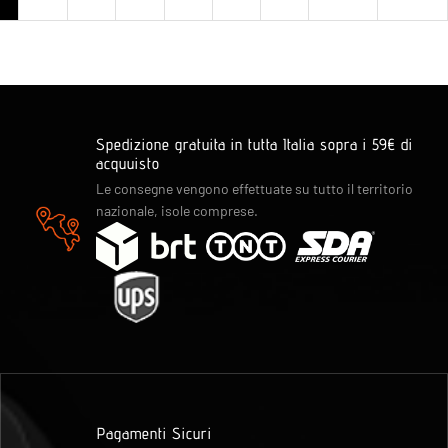
Spedizione gratuita in tutta Italia sopra i 59€ di
acquuisto
Le consegne vengono effettuate su tutto il territorio
nazionale, isole comprese.
Pagamenti Sicuri