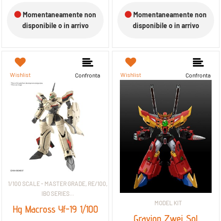
Momentaneamente non
Momentaneamente non
disponibile o in arrivo
disponibile o in arrivo
Wishlist
Wishlist
Confronta
Confronta
1/100 SCALE - MASTER GRADE, RE/100,
IBO SERIES...
MODEL KIT
Hg Macross Yf-19 1/100
Gravion Zwei Sol