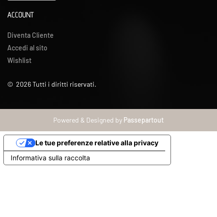
ACCOUNT
Diventa Cliente
Accedi al sito
Wishlist
©
2026
Tutti i diritti riservati.
Powered & Designed by
Passepartout
Le tue preferenze relative alla privacy
Informativa sulla raccolta