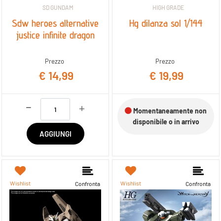
SD GUNDAM
HIGH GRADE
Sdw heroes alternative
Hg dilanza sol 1/144
justice infinite dragon
Prezzo
Prezzo
€ 14,99
€ 19,99
Quantità
Momentaneamente non
disponibile o in arrivo
AGGIUNGI
Wishlist
Wishlist
Confronta
Confronta