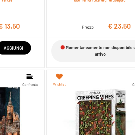
€ 13,50
€ 23,50
Prezzo
Momentaneamente non disponibile o
AGGIUNGI
arrivo
Wishlist
Confronta
C