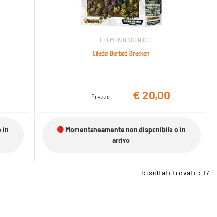
ELEMENTI SCENICI
Citadel Barbed Bracken
€ 20,00
Prezzo
 in
Momentaneamente non disponibile o in
arrivo
Risultati trovati : 17