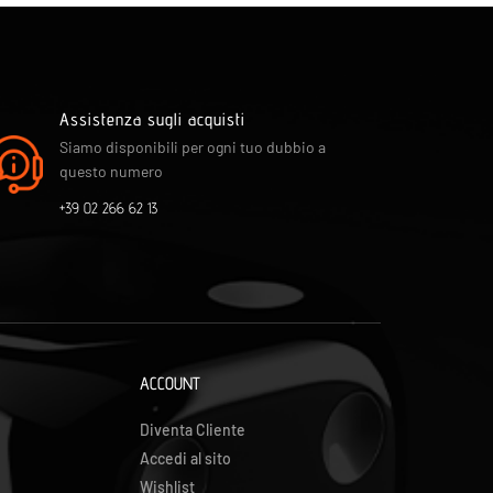
Assistenza sugli acquisti
Siamo disponibili per ogni tuo dubbio a
questo numero
+39 02 266 62 13
ACCOUNT
Diventa Cliente
Accedi al sito
Wishlist