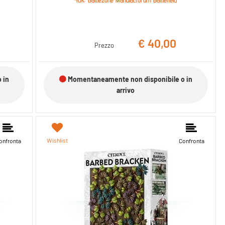
€ 40,00
Prezzo
 in
Momentaneamente non disponibile o in
arrivo
Wishlist
onfronta
Confronta