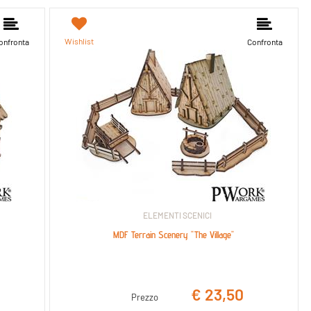
Wishlist
onfronta
Confronta
ELEMENTI SCENICI
MDF Terrain Scenery "The Village"
€ 23,50
Prezzo