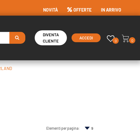
NOVITÀ
OFFERTE
IN ARRIVO
DIVENTA
ACCEDI
0
0
CLIENTE
RLAND
Elementi per pagina: