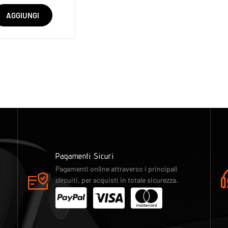
AGGIUNGI
Pagamenti Sicuri
Pagamenti online attraverso i principali
circuiti, per acquisti in totale sicurezza.