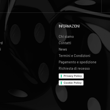
INFORMAZIONI
Chi siamo
rd
Contatti
i
News
Termini e Condizioni
Pagamento e spedizione
Richiesta di recesso
Privacy Policy
Cookie Policy