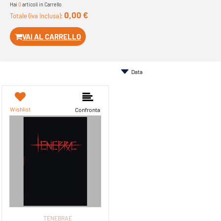
Hai
0
articoli in Carrello
0,00 €
Totale (iva inclusa):
VAI AL CARRELLO
Wishlist
Confronta
TENEBRAE