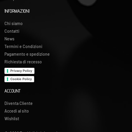
INFORMAZIONI
Chi siamo
Contatti
News
Termini e Condizioni
Pagamento e spedizione
Richiesta di recesso
Privacy Policy
Cookie Policy
ACCOUNT
Diventa Cliente
Accedi al sito
Wishlist