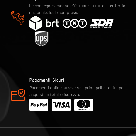
Le consegne vengono effettuate su tutto il territorio
nazionale, isole comprese.
Pagamenti Sicuri
Pagamenti online attraverso i principali circuiti, per
acquisti in totale sicurezza.