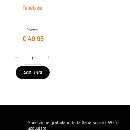
Tenebrae
Prezzo
€ 49,95
Quantità
AGGIUNGI
Spedizione gratuita in tutta Italia sopra i 59€ di
acquuisto