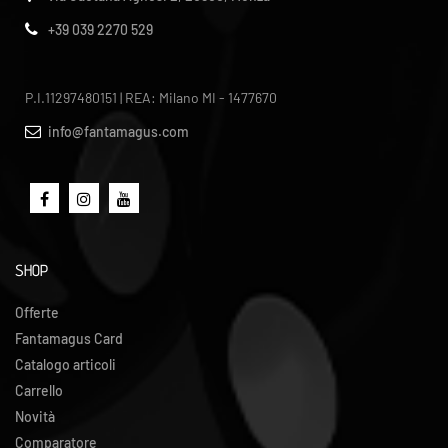
+39 039 2270 529
P.I.11297480151 | REA: Milano MI - 1477670
info@fantamagus.com
SHOP
Offerte
Fantamagus Card
Catalogo articoli
Carrello
Novità
Comparatore