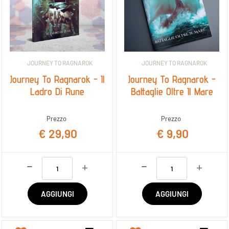
JOURNEY TO RAGNAROK
JOURNEY TO RAGNAROK
Journey To Ragnarok - Il
Journey To Ragnarok -
Ladro Di Rune
Battaglie Oltre Il Mare
Prezzo
Prezzo
€ 29,90
€ 9,90
Quantità
Quantità
AGGIUNGI
AGGIUNGI