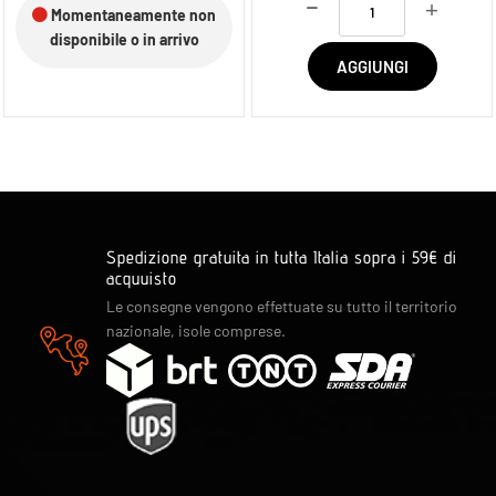
Momentaneamente non
disponibile o in arrivo
AGGIUNGI
Spedizione gratuita in tutta Italia sopra i 59€ di
acquuisto
Le consegne vengono effettuate su tutto il territorio
nazionale, isole comprese.