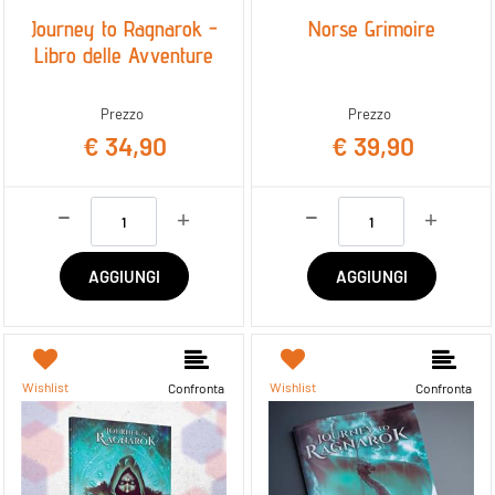
Journey to Ragnarok -
Norse Grimoire
Libro delle Avventure
Prezzo
Prezzo
€ 34,90
€ 39,90
Quantità
Quantità
AGGIUNGI
AGGIUNGI
Wishlist
Wishlist
Confronta
Confronta