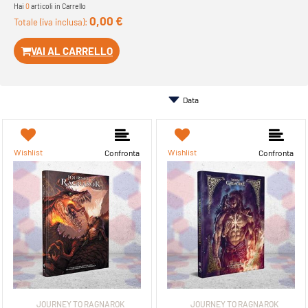
Hai
0
articoli in Carrello
0,00 €
Totale (iva inclusa):
VAI AL CARRELLO
Wishlist
Wishlist
Confronta
Confronta
JOURNEY TO RAGNAROK
JOURNEY TO RAGNAROK