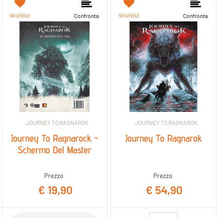
Wishlist
Wishlist
Confronta
Confronta
JOURNEY TO RAGNAROK
JOURNEY TO RAGNAROK
Journey To Ragnarock -
Journey To Ragnarok
Schermo Del Master
Prezzo
Prezzo
€ 19,90
€ 54,90
Quantità