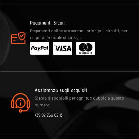
Pagamenti Sicuri
Pagamenti online attraverso i principali circuiti, per
acquisti in totale sicurezza.
Assistenza sugli acquisti
Siamo disponibili per ogni tuo dubbio a questo
numero
+39 02 266 62 13