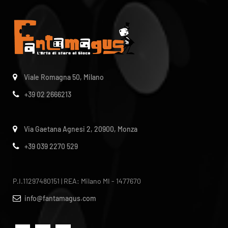
Viale Romagna 50, Milano
+39 02 2666213
Via Gaetana Agnesi 2, 20900, Monza
+39 039 2270 529
P.I.11297480151 | REA: Milano MI - 1477670
info@fantamagus.com