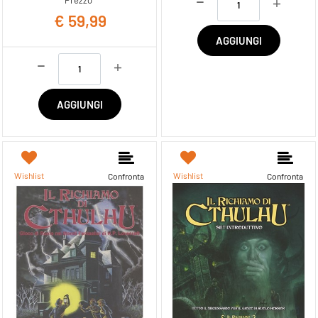
€ 59,99
AGGIUNGI
Quantità
AGGIUNGI
Wishlist
Wishlist
Confronta
Confronta