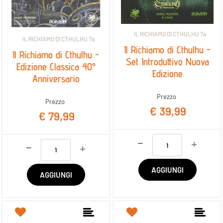
IL RICHIAMO DI CTHULHU 7a
IL RICHIAMO DI CTHULHU 7a
Il Richiamo di Cthulhu -
Il Richiamo di Cthulhu -
Set Introduttivo Nuova
Edizione Classica 40°
Edizione
Anniversario
Prezzo
Prezzo
€ 39,99
€ 79,99
Quantità
Quantità
AGGIUNGI
AGGIUNGI