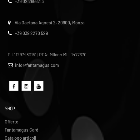
+39 02 2666213
Via Gaetana Agnesi 2, 20900, Monza
+39 039 2270 529
P.I.11297480151 | REA: Milano MI - 1477670
info@fantamagus.com
SHOP
Offerte
Fantamagus Card
Catalogo articoli