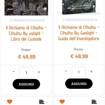
IL RICHIAMO DI CTHULHU 7a
IL RICHIAMO DI CTHULHU 7a
Il Richiamo di Cthulhu -
Il Richiamo di Cthulhu -
Cthulhu By Gaslight -
Cthulhu By aslight -
Guida dell'Investigatore
Libro del Custode
Prezzo
Prezzo
€ 49,99
€ 49,99
Quantità
Quantità
AGGIUNGI
AGGIUNGI