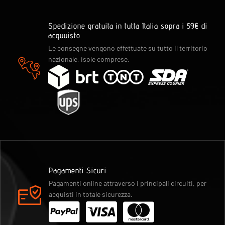
Spedizione gratuita in tutta Italia sopra i 59€ di
acquuisto
Le consegne vengono effettuate su tutto il territorio
nazionale, isole comprese.
Pagamenti Sicuri
Pagamenti online attraverso i principali circuiti, per
acquisti in totale sicurezza.