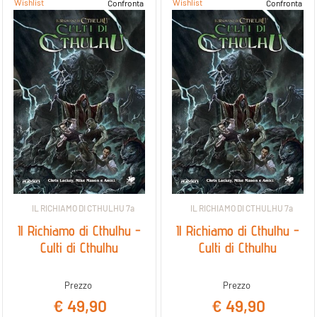
Wishlist
Wishlist
Confronta
Confronta
IL RICHIAMO DI CTHULHU 7a
IL RICHIAMO DI CTHULHU 7a
Il Richiamo di Cthulhu -
Il Richiamo di Cthulhu -
Culti di Cthulhu
Culti di Cthulhu
Prezzo
Prezzo
€ 49,90
€ 49,90