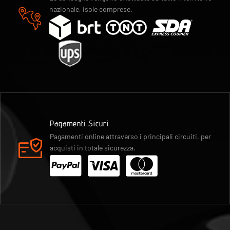
nazionale, isole comprese.
Pagamenti Sicuri
Pagamenti online attraverso i principali circuiti, per
acquisti in totale sicurezza.