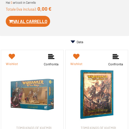
Hai
0
articoli in Carrello
0,00 €
Totale (iva inclusa):
VAI AL CARRELLO
Wishlist
Wishlist
Confronta
Confronta
TOMB KINGS OF KHEMRI
TOMB KINGS OF KHEMRI