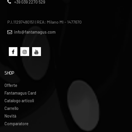
+39 039 2270 529
P.I.11297480151 | REA: Milano MI - 1477670
info@fantamagus.com
SHOP
Offerte
Fantamagus Card
Catalogo articoli
Carrello
Novità
Comparatore