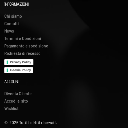
INFORMAZIONI
Chi siamo
Contatti
News
Termini e Condizioni
Pagamento e spedizione
Richiesta di recesso
Privacy Policy
Cookie Policy
ACCOUNT
Diventa Cliente
Accedi al sito
Wishlist
©
2026
Tutti i diritti riservati.