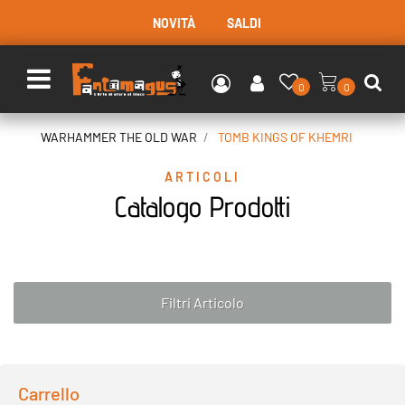
NOVITÀ
SALDI
Open menu
0
0
WARHAMMER THE OLD WAR
TOMB KINGS OF KHEMRI
ARTICOLI
Catalogo Prodotti
Filtri Articolo
Carrello