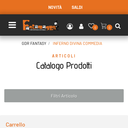
NOVITÀ
SALDI
Open menu
0
0
GDR FANTASY
INFERNO DIVINA COMMEDIA
ARTICOLI
Catalogo Prodotti
Filtri Articolo
Carrello