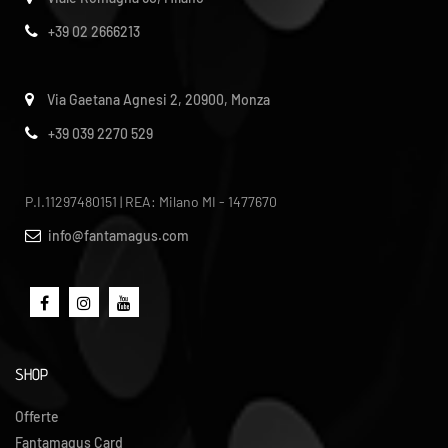
+39 02 2666213
Via Gaetana Agnesi 2, 20900, Monza
+39 039 2270 529
P.I.11297480151 | REA: Milano MI - 1477670
info@fantamagus.com
SHOP
Offerte
Fantamagus Card