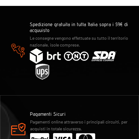
Spedizione gratuita in tutta Italia sopra i 59€ di
acquuisto
Le consegne vengono effettuate su tutto il territorio
nazionale, isole comprese.
Pagamenti Sicuri
Pagamenti online attraverso i principali circuiti, per
acquisti in totale sicurezza.