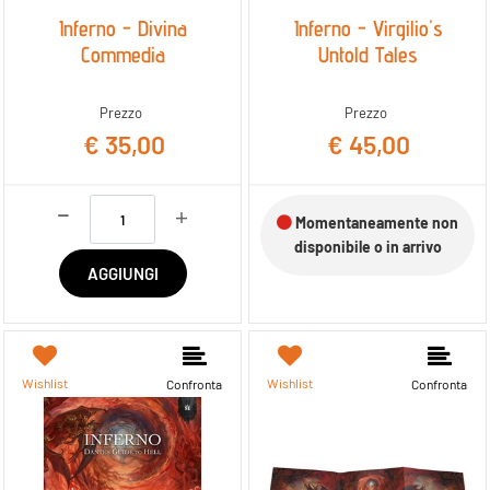
Inferno - Divina
Inferno - Virgilio's
Commedia
Untold Tales
Prezzo
Prezzo
€ 35,00
€ 45,00
Quantità
Momentaneamente non
disponibile o in arrivo
AGGIUNGI
Wishlist
Wishlist
Confronta
Confronta