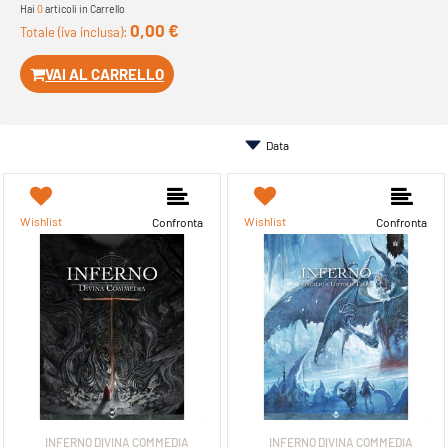
Hai
0
articoli in Carrello
0,00 €
Totale (iva inclusa):
VAI AL CARRELLO
Wishlist
Wishlist
Confronta
Confronta
INFERNO DIVINA COMMEDIA
INFERNO DIVINA COMMEDIA