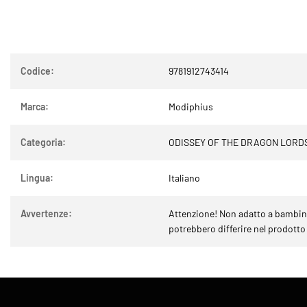
Codice:
9781912743414
Marca:
Modiphius
Categoria:
ODISSEY OF THE DRAGON LORD
Lingua:
Italiano
Avvertenze:
Attenzione! Non adatto a bambini 
potrebbero differire nel prodotto 