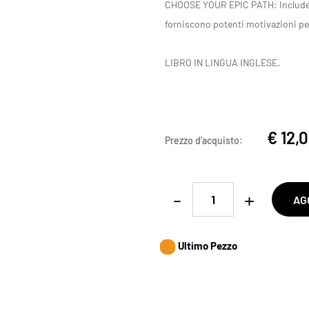
CHOOSE YOUR EPIC PATH: Include sei
forniscono potenti motivazioni per 
LIBRO IN LINGUA INGLESE.
€ 12,
Prezzo d'acquisto:
Quantità
AG
Ultimo Pezzo