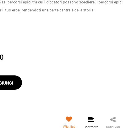
 percorsi epici tra cui i giocatori possono scegliere. I percorsi epici
il tuo eroe, rendendoti una parte centrale della storia.
00
GIUNGI
Wishlist
Confronta
Condividi