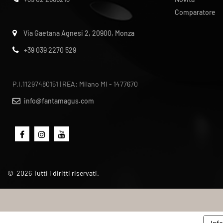
Comparatore
Via Gaetana Agnesi 2, 20900, Monza
+39 039 2270 529
P.I.11297480151 | REA: Milano MI - 1477670
info@fantamagus.com
©
2026
Tutti i diritti riservati.