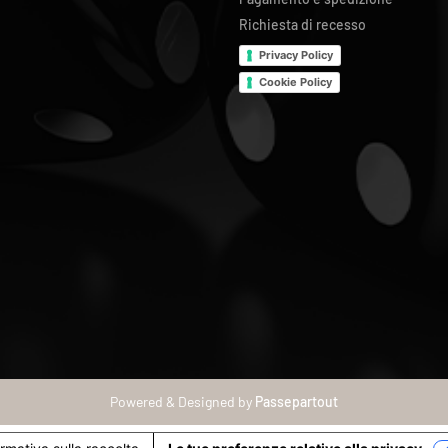
Richiesta di recesso
Privacy Policy
Cookie Policy
Powered & Designed by
Passepartout