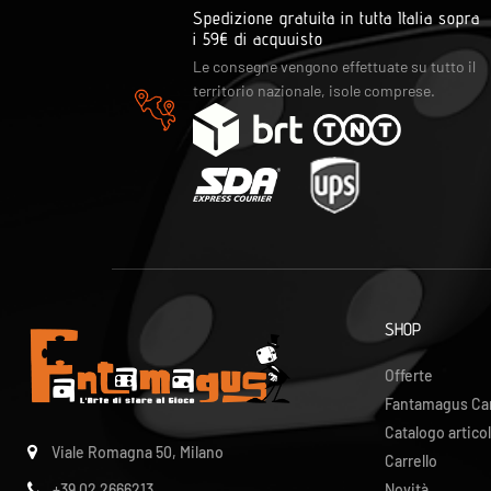
Spedizione gratuita in tutta Italia sopra
i 59€ di acquuisto
Le consegne vengono effettuate su tutto il
territorio nazionale, isole comprese.
SHOP
Offerte
Fantamagus Ca
Catalogo articol
Viale Romagna 50, Milano
Carrello
Novità
+39 02 2666213