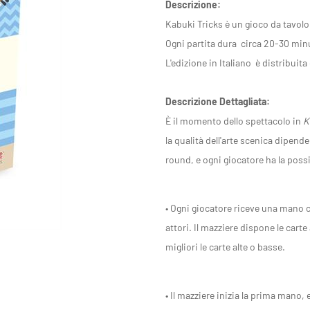
Descrizione:
Kabuki Tricks è un gioco da tavolo
Ogni partita dura circa 20-30 minu
L'edizione in Italiano è distribui
Descrizione Dettagliata:
È il momento dello spettacolo in
K
la qualità dell'arte scenica dipende
round, e ogni giocatore ha la possi
• Ogni giocatore riceve una mano c
attori. Il mazziere dispone le cart
migliori le carte alte o basse.
• Il mazziere inizia la prima mano, 