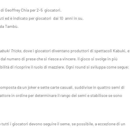
 di Geoffrey Chia per 2-5 giocatori.
ti ed è indicato per giocatori dai 10 anni in su.
ta da Tambù.
abuki Tricks
, dove i giocatori diventano produttori di spettacoli Kabuki, e
 dal numero di prese che si riesce a vincere. Il gioco si svolge in più
bilità di ricoprire il ruolo di mazziere. Ogni round si sviluppa come segue:
omposta da un joker e sette carte casuali, suddivise in quattro semi di
e attore in ordine per determinare il rango dei semi e stabilisce se sono
e tutti i giocatori devono seguire il seme, se possibile, a eccezione di un