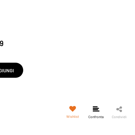
99
GIUNGI
Wishlist
Confronta
Condividi