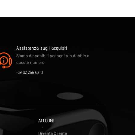
Assistenza sugli acquisti
Siamo disponibili per ogni tuo dubbio a
questo numero
+39 02 266 62 13
ACCOUNT
Diventa Cliente