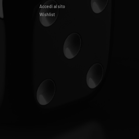
Accedi al sito
Wishlist