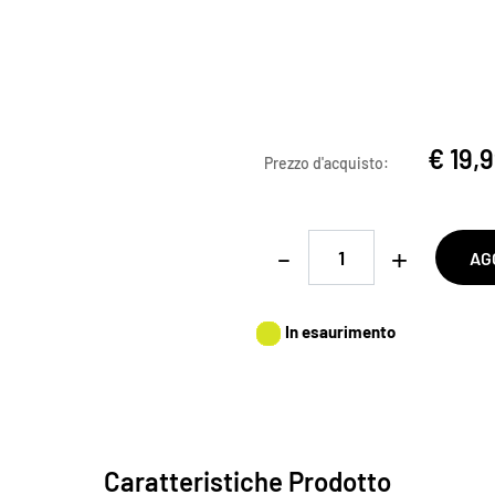
€ 19,
Prezzo d'acquisto:
Quantità
AG
In esaurimento
Caratteristiche Prodotto