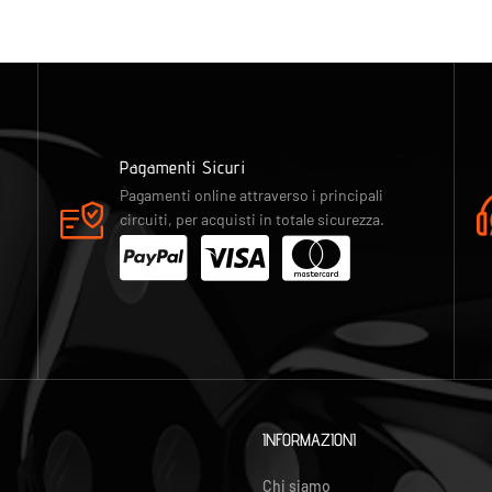
Pagamenti Sicuri
Pagamenti online attraverso i principali
circuiti, per acquisti in totale sicurezza.
INFORMAZIONI
Chi siamo