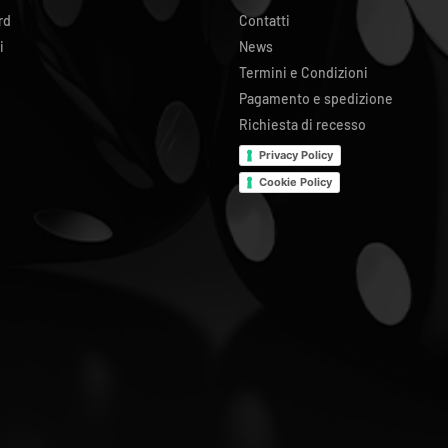
rd
Contatti
i
News
Termini e Condizioni
Pagamento e spedizione
Richiesta di recesso
Privacy Policy
Cookie Policy