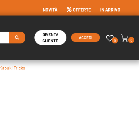
NOVITÀ
OFFERTE
IN ARRIVO
DIVENTA
ACCEDI
0
0
CLIENTE
Kabuki Tricks