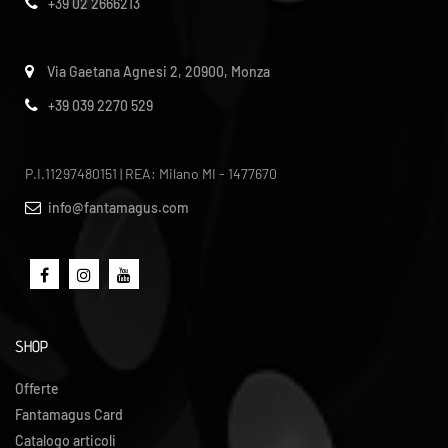
+39 02 2666213
Via Gaetana Agnesi 2, 20900, Monza
+39 039 2270 529
P.I.11297480151 | REA: Milano MI - 1477670
info@fantamagus.com
SHOP
Offerte
Fantamagus Card
Catalogo articoli