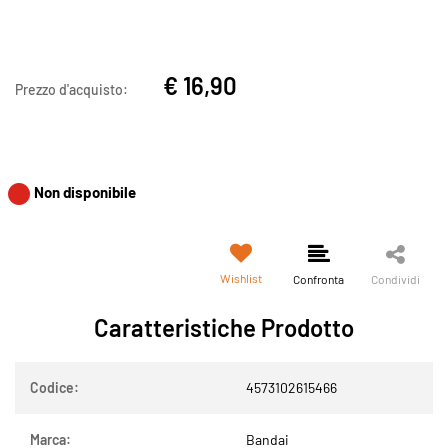
€ 16,90
Prezzo d'acquisto:
Non disponibile
Wishlist
Confronta
Condividi
Caratteristiche Prodotto
Codice:
4573102615466
Marca:
Bandai