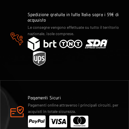
Spedizione gratuita in tutta Italia sopra i 59€ di
acquuisto
Le consegne vengono effettuate su tutto il territorio
nazionale, isole comprese.
Pagamenti Sicuri
Pagamenti online attraverso i principali circuiti, per
acquisti in totale sicurezza.