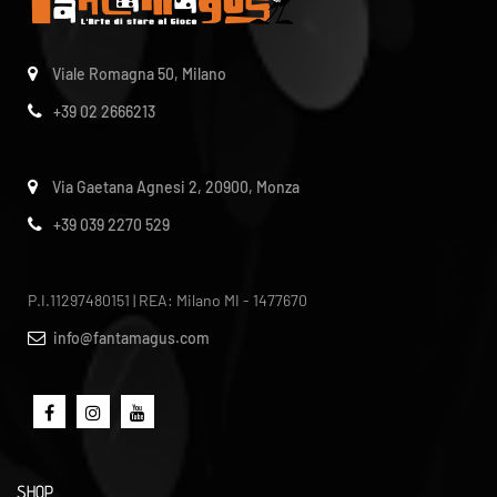
Viale Romagna 50, Milano
+39 02 2666213
Via Gaetana Agnesi 2, 20900, Monza
+39 039 2270 529
P.I.11297480151 | REA: Milano MI - 1477670
info@fantamagus.com
SHOP