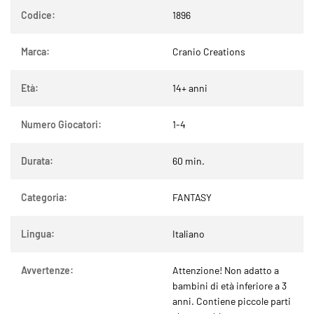
Codice:
1896
Marca:
Cranio Creations
Età:
14+ anni
Numero Giocatori:
1-4
Durata:
60 min.
Categoria:
FANTASY
Lingua:
Italiano
Avvertenze:
Attenzione! Non adatto a
bambini di età inferiore a 3
anni. Contiene piccole parti