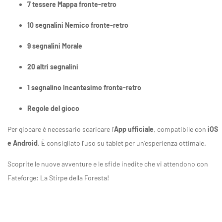
7 tessere Mappa fronte-retro
10 segnalini Nemico fronte-retro
9 segnalini Morale
20 altri segnalini
1 segnalino Incantesimo fronte-retro
Regole del gioco
Per giocare è necessario scaricare l'
App ufficiale
, compatibile con
iOS
e Android
. È consigliato l'uso su tablet per un'esperienza ottimale.
Scoprite le nuove avventure e le sfide inedite che vi attendono con
Fateforge: La Stirpe della Foresta!