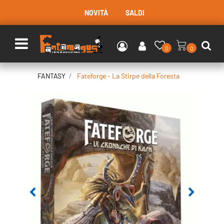
NOVITÀ
SALDI
Open menu
0
0
FANTASY
Fateforge - La Stirpe della Foresta