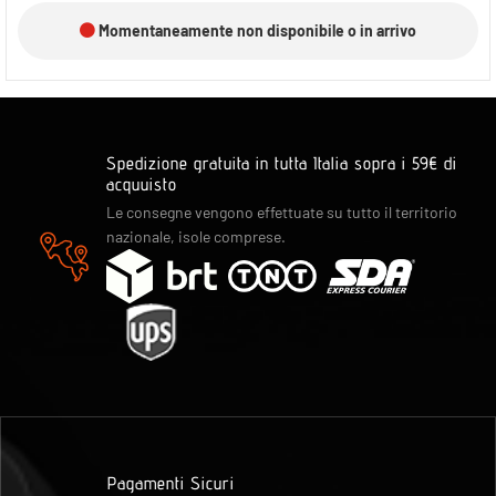
Momentaneamente non disponibile o in arrivo
Spedizione gratuita in tutta Italia sopra i 59€ di
acquuisto
Le consegne vengono effettuate su tutto il territorio
nazionale, isole comprese.
Pagamenti Sicuri