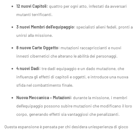
12 nuovi Capitoli:
quattro per ogni atto, infestati da avversari
mutanti terrificanti.
3 nuovi Membri dell’equipaggio:
specialisti alieni fedeli, pronti a
unirsi alla missione.
8 nuove Carte Oggetto:
mutazioni raccapriccianti e nuovi
innesti cibernetici che alterano le abilità dei personaggi.
4 nuovi Dadi:
tre dadi equipaggio e un dado mutazione, che
influenza gli effetti di capitoli e oggetti, e introduce una nuova
sfida nel combattimento finale.
Nuova Meccanica – Mutazioni:
durante la missione, i membri
dell’equipaggio possono subire mutazioni che modificano il loro
corpo, generando effetti sia vantaggiosi che penalizzanti.
Questa espansione è pensata per chi desidera un’esperienza di gioco