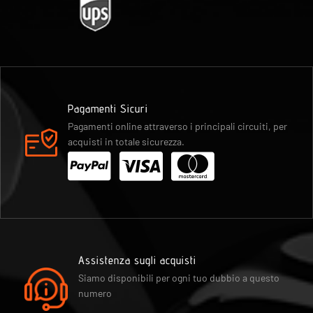
Pagamenti Sicuri
Pagamenti online attraverso i principali circuiti, per
acquisti in totale sicurezza.
Assistenza sugli acquisti
Siamo disponibili per ogni tuo dubbio a questo
numero