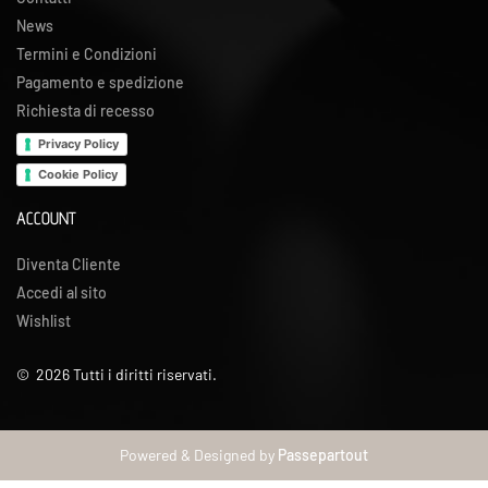
News
Termini e Condizioni
Pagamento e spedizione
Richiesta di recesso
Privacy Policy
Cookie Policy
ACCOUNT
Diventa Cliente
Accedi al sito
Wishlist
©
2026
Tutti i diritti riservati.
Powered & Designed by
Passepartout