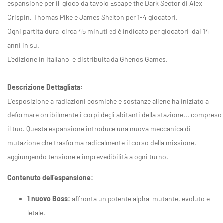
espansione per il gioco da tavolo Escape the Dark Sector di Alex
Crispin, Thomas Pike e James Shelton per 1-4 giocatori.
Ogni partita dura circa 45 minuti ed è indicato per giocatori dai 14
anni in su.
L'edizione in Italiano è distribuita da Ghenos Games.
Descrizione Dettagliata:
L’esposizione a radiazioni cosmiche e sostanze aliene ha iniziato a
deformare orribilmente i corpi degli abitanti della stazione... compreso
il tuo. Questa espansione introduce una nuova meccanica di
mutazione che trasforma radicalmente il corso della missione,
aggiungendo tensione e imprevedibilità a ogni turno.
Contenuto dell’espansione:
1 nuovo Boss:
affronta un potente alpha-mutante, evoluto e
letale.