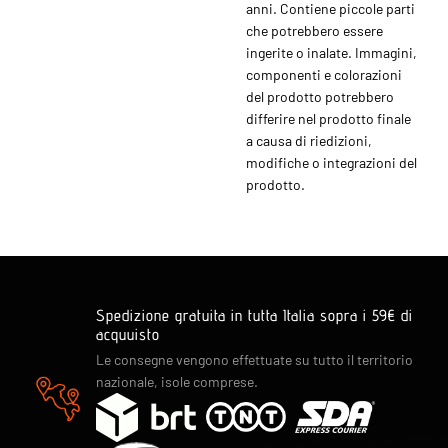
anni. Contiene piccole parti
che potrebbero essere
ingerite o inalate. Immagini,
componenti e colorazioni
del prodotto potrebbero
differire nel prodotto finale
a causa di riedizioni,
modifiche o integrazioni del
prodotto.
Spedizione gratuita in tutta Italia sopra i 59€ di
acquuisto
Le consegne vengono effettuate su tutto il territorio
nazionale, isole comprese.