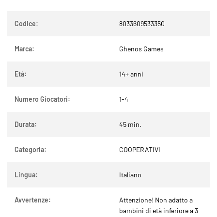
Codice:
8033609533350
Marca:
Ghenos Games
Età:
14+ anni
Numero Giocatori:
1-4
Durata:
45 min.
Categoria:
COOPERATIVI
Lingua:
Italiano
Avvertenze:
Attenzione! Non adatto a
bambini di età inferiore a 3