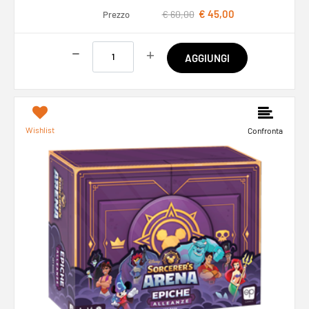
€ 45,00
€ 60,00
Prezzo
Quantità
AGGIUNGI
Wishlist
Confronta