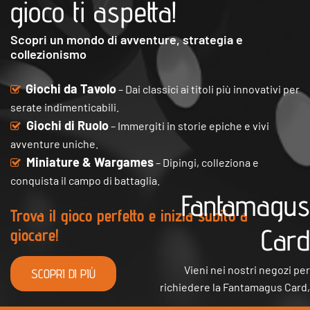
gioco ti aspetta!
Scopri un mondo di avventure, strategia e
collezionismo
Giochi da Tavolo
– Dai classici ai titoli più innovativi per
serate indimenticabili.
Giochi di Ruolo
– Immergiti in storie epiche e vivi
avventure uniche.
Miniature & Wargames
– Dipingi, colleziona e
conquista il campo di battaglia.
Fantamagus
Trova il gioco perfetto e inizia subito a
Card
giocare!
Vieni nei nostri negozi per
SCOPRI DI PIÙ
richiedere la Fantamagus Card,