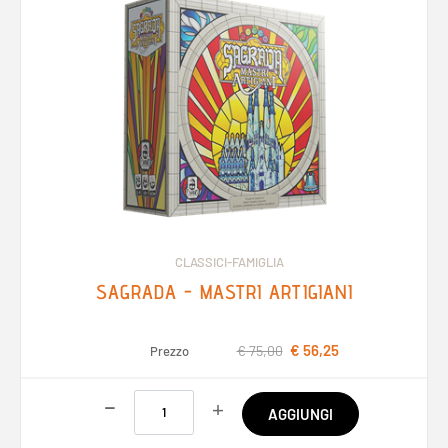
CLASSICI-FAMIGLIA
SAGRADA - MASTRI ARTIGIANI
€ 56,25
€ 75,00
Prezzo
Quantità
AGGIUNGI