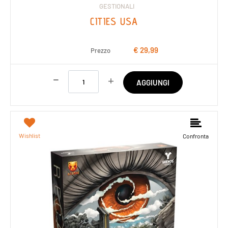
GESTIONALI
CITIES USA
€ 29,99
Prezzo
Quantità
AGGIUNGI
Wishlist
Confronta