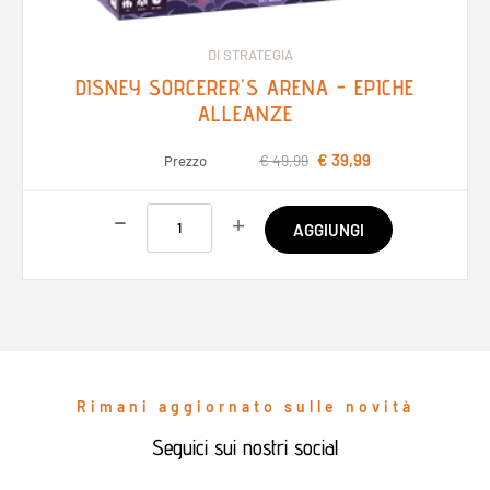
DI STRATEGIA
DISNEY SORCERER'S ARENA - EPICHE
ALLEANZE
€ 39,99
€ 49,99
Prezzo
Quantità
AGGIUNGI
Rimani aggiornato sulle novità
Seguici sui nostri social