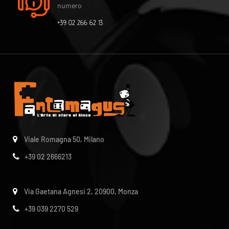
numero
+39 02 266 62 13
Viale Romagna 50, Milano
+39 02 2666213
Via Gaetana Agnesi 2, 20900, Monza
+39 039 2270 529