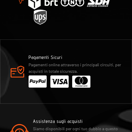
Pagamenti Sicuri
Pagamenti online attraverso i principali circuiti, per
acquisti in totale sicurezza.
Assistenza sugli acquisti
Siamo disponibili per ogni tuo dubbio a questo