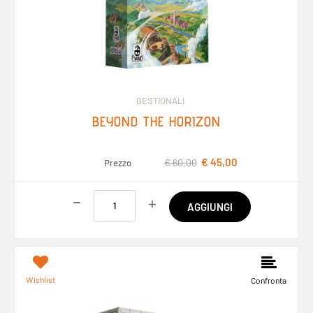
GESTIONALI
BEYOND THE HORIZON
€ 45,00
€ 60,00
Prezzo
Quantità
AGGIUNGI
Wishlist
Confronta