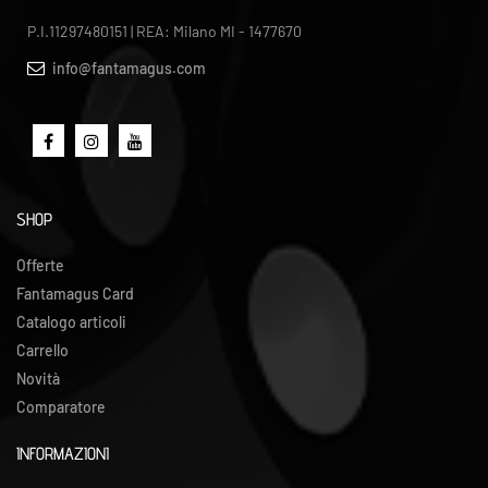
P.I.11297480151 | REA: Milano MI - 1477670
info@fantamagus.com
SHOP
Offerte
Fantamagus Card
Catalogo articoli
Carrello
Novità
Comparatore
INFORMAZIONI