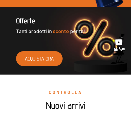
Offerte
Tanti prodotti in
sconto
per te!
ACQUISTA ORA
CONTROLLA
Nuovi arrivi