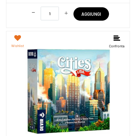
Quantità
AGGIUNGI
Wishlist
Confronta