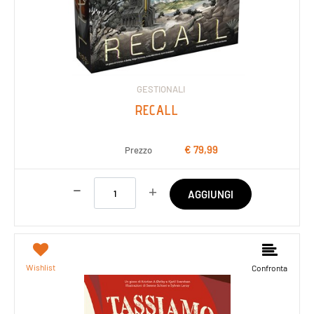
GESTIONALI
RECALL
€ 79,99
Prezzo
Quantità
AGGIUNGI
Wishlist
Confronta