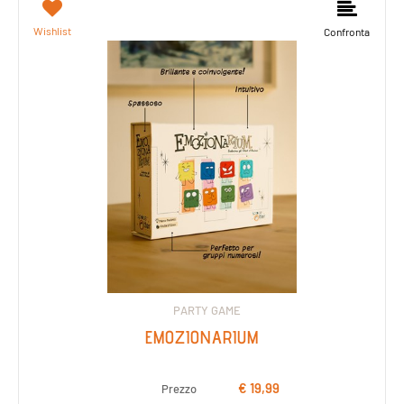
Wishlist
Confronta
PARTY GAME
EMOZIONARIUM
€ 19,99
Prezzo